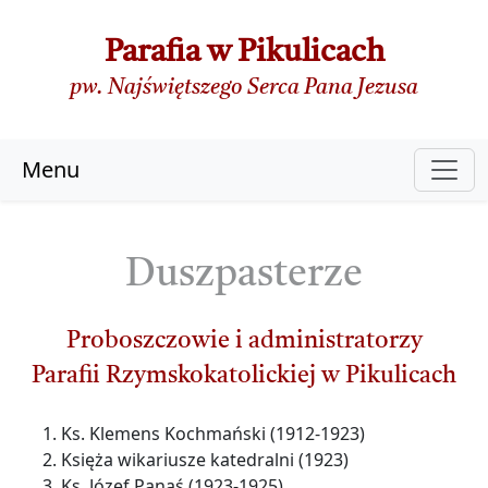
Parafia w Pikulicach
pw. Najświętszego Serca Pana Jezusa
Menu
Duszpasterze
Proboszczowie i administratorzy
Parafii Rzymskokatolickiej w Pikulicach
Ks. Klemens Kochmański (1912-1923)
Księża wikariusze katedralni (1923)
Ks. Józef Panaś (1923-1925)