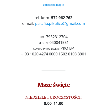
zobacz na mapie
tel. kom.
572 962 762
e-mail:
parafia.pikulice@gmail.com
7952312704
NIP:
040041551
REGON:
PKO BP
KONTO PARAFIALNE:
93 1020 4274 0000 1502 0103 3901
nr
Msze święte
NIEDZIELE I UROCZYSTOŚCI:
8.00
,
11.00