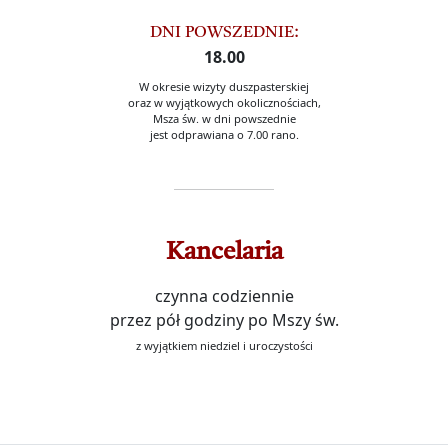
DNI POWSZEDNIE:
18.00
W okresie wizyty duszpasterskiej
oraz w wyjątkowych okolicznościach,
Msza św. w dni powszednie
jest odprawiana o 7.00 rano.
Kancelaria
czynna codziennie
przez pół godziny po Mszy św.
z wyjątkiem niedziel i uroczystości