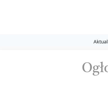
Aktual
Ogło