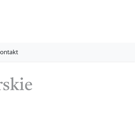
ontakt
rskie