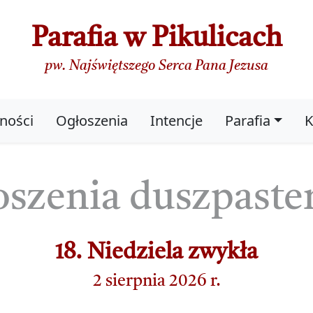
Parafia w Pikulicach
pw. Najświętszego Serca Pana Jezusa
ności
Ogłoszenia
Intencje
Parafia
K
szenia duszpaste
18. Niedziela zwykła
2 sierpnia 2026 r.